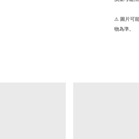
⚠️ 圖片
物為準。