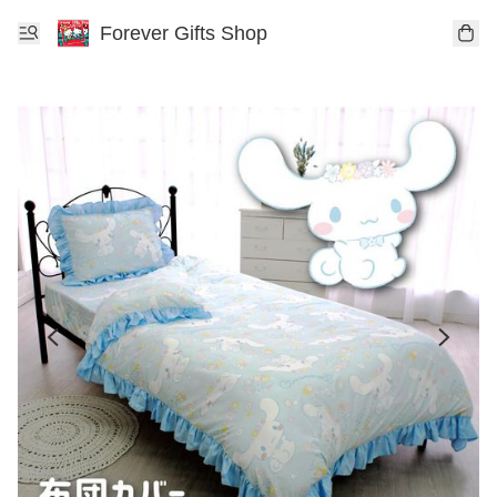
Forever Gifts Shop