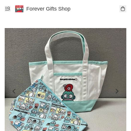
Forever Gifts Shop