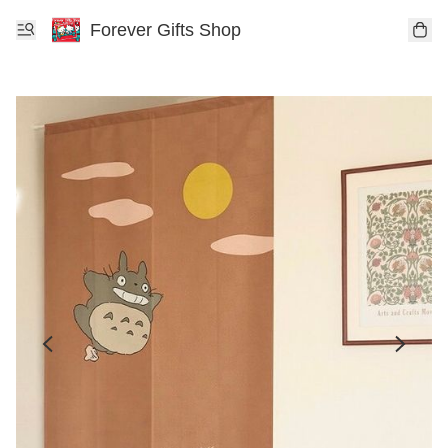
Forever Gifts Shop