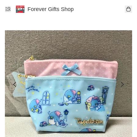
Forever Gifts Shop