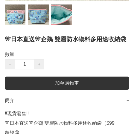
🎌日本直送🎌企鵝 雙層防水物料多用途收納袋
數量
−
+
加至購物車
簡介
−
‼️現貨發售‼️

🎌日本直送🎌企鵝 雙層防水物料多用途收納袋（$99

超靚😍
