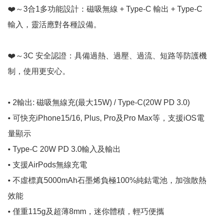
❤️～3合1多功能設計：磁吸無線 + Type-C 輸出 + Type-C 
輸入，靈活應對各種設備。

❤️～3C 安全認證：具備過熱、過壓、過流、短路等防護機
制，使用更安心。

• 2輸出: 磁吸無線充(最大15W) / Type-C(20W PD 3.0)

• 可快充iPhone15/16, Plus, Pro及Pro Max等，支援iOS電
量顯示 

• Type-C 20W PD 3.0輸入及輸出

• 支援AirPods無線充電

• 不虛標真5000mAh石墨烯負極100%純鈷電池，加強散熱
效能

• 僅重115g及超薄8mm，迷你體積，輕巧便攜
