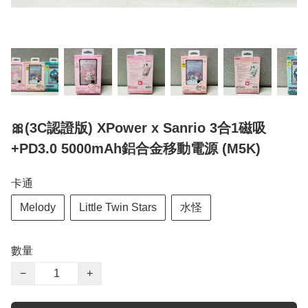
🎀(3C認證版) XPower x Sanrio 3合1磁吸
+PD3.0 5000mAh鋁合金移動電源 (M5K)
卡通
Melody
Little Twin Stars
水怪
數量
−
+