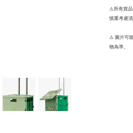
⚠️所有貨
慎重考慮清
⚠️ 圖片
物為準。
