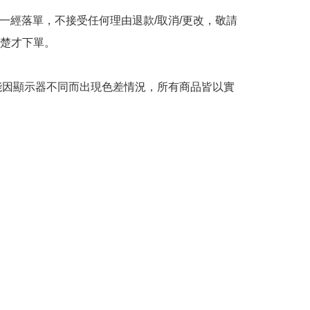
品一經落單，不接受任何理由退款/取消/更改，敬請
楚才下單。

可能因顯示器不同而出現色差情況，所有商品皆以實