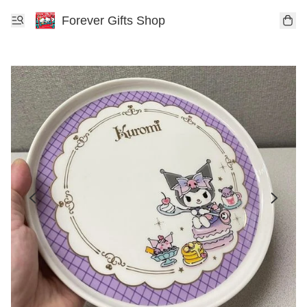
Forever Gifts Shop