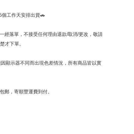
-5個工作天安排出貨🚗

品一經落單，不接受任何理由退款/取消/更改，敬請
楚才下單。

可能因顯示器不同而出現色差情況，所有商品皆以實
不包郵，寄順豐運費到付。
