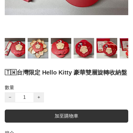
🇹🇼台灣限定 Hello Kitty 豪華雙層旋轉收納盤
數量
−
+
加至購物車