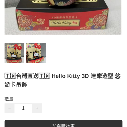
🇹🇼台灣直送🇹🇼 Hello Kitty 3D 達摩造型 悠
游卡吊飾
數量
−
+
加至購物車