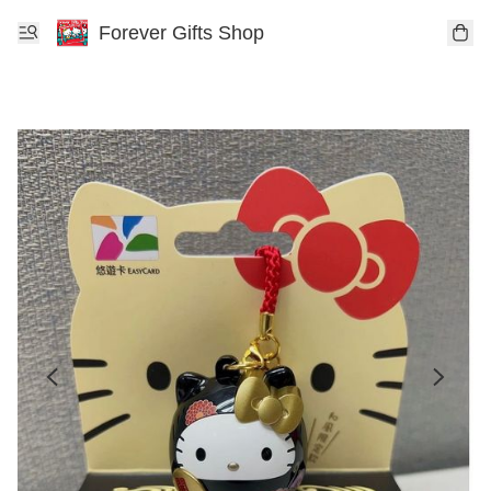
Forever Gifts Shop