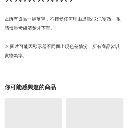
🔻🔻🔻🔻🔻🔻🔻🔻🔻🔻🔻🔻🔻🔻🔻

⚠️所有貨品一經落單，不接受任何理由退款/取消/更改，敬
請慎重考慮清楚才下單。

⚠️ 圖片可能因顯示器不同而出現色差情況，所有商品皆以
實物為準。
你可能感興趣的商品