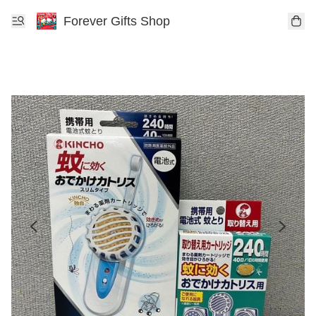
Forever Gifts Shop