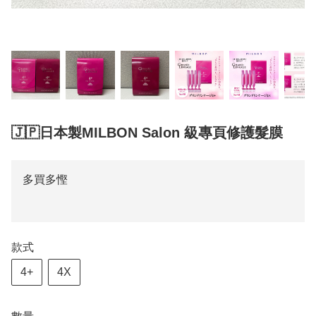
🇯🇵日本製MILBON Salon 級專頁修護髮膜
多買多慳
款式
4+
4X