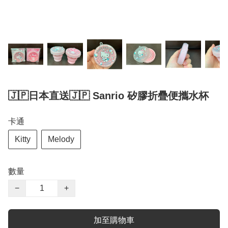
🇯🇵日本直送🇯🇵 Sanrio 矽膠折疊便攜水杯
卡通
Kitty
Melody
數量
−
+
加至購物車