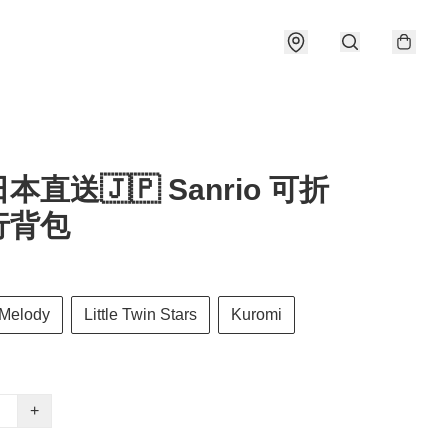
日本直送🇯🇵 Sanrio 可折
行背包
Melody
Little Twin Stars
Kuromi
+