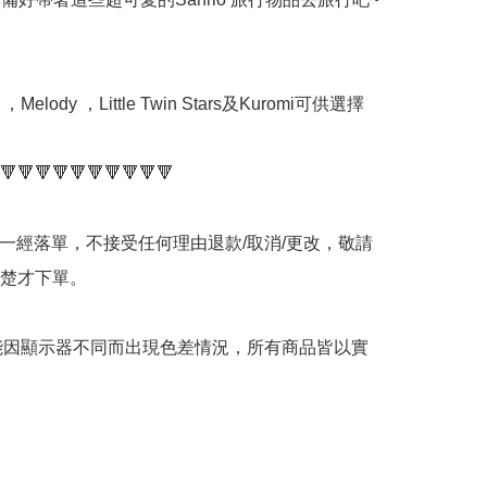
，Melody ，Little Twin Stars及Kuromi可供選擇

🔻🔻🔻🔻🔻🔻🔻🔻🔻🔻

品一經落單，不接受任何理由退款/取消/更改，敬請
楚才下單。

可能因顯示器不同而出現色差情況，所有商品皆以實