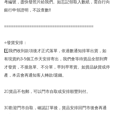
考編號，盡快發照片給我們。如忘記領取入數紙，需自行向
銀行申領證明，不設查數‼️

=======================================

⭐️發貨安排：

1️⃣我們收到款項後才正式落單，依過數通知排單出貨，如
有現貨約3-5個工作天安排寄出，我們會等待貨品全部到齊
才發貨，不接急單、不分單，早到早寄貨。如貨品缺貨或停
產，本店會再通知客人轉款/退錢。

2⃣️貨品不包郵，可以門市自取或安排順豐到付。

3⃣️歡迎門市自取，確認訂單後，貨品安排回門市後會再通