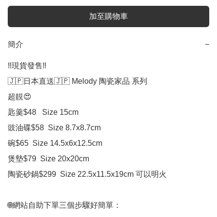
加至購物車
簡介
−
‼️現貨發售‼️

🇯🇵日本直送🇯🇵 Melody 陶瓷家品 系列

超靚😍

匙羹$48   Size 15cm

豉油碟$58  Size 8.7x8.7cm

碗$65  Size 14.5x6x12.5cm

煲墊$79  Size 20x20cm

陶瓷砂鍋$299  Size 22.5x11.5x19cm 可以明火

🌐網站自助下單三個步驟好簡單：
