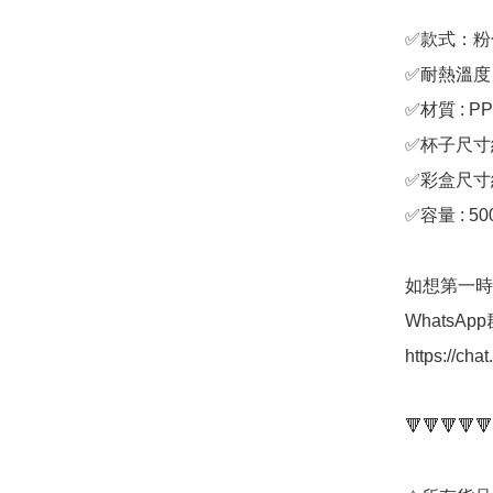
✅款式：粉
✅耐熱溫度 : 
✅材質 : 
✅杯子尺寸約：
✅彩盒尺寸約：
✅容量 : 500
如想第一時
WhatsAp
https://ch
🔻🔻🔻🔻🔻