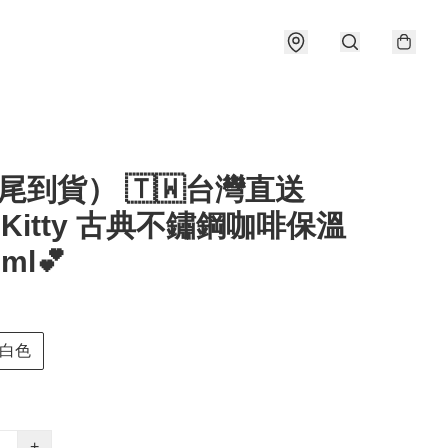
尾到貨） 🇹🇼台灣直送
lo Kitty 古典不鏽鋼咖啡保溫
ml💕
白色
+