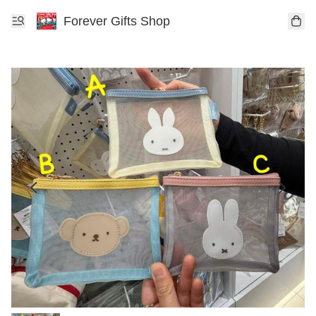
Forever Gifts Shop