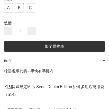
A
B
C
數量
−
+
加至購物車
簡介
−
韓國現場代購~ 手快有手慢冇

🇰🇷韓國限定Miffy Seoul Denim Edition系列 多用途萬用袋
（$148
