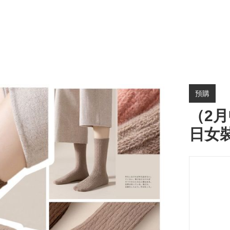
預購
（2月
日女裝