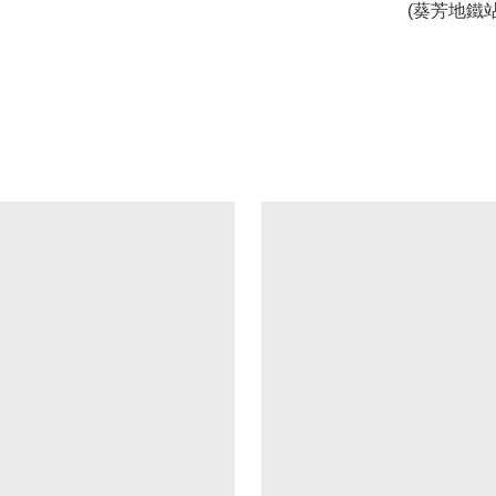
(葵芳地鐵