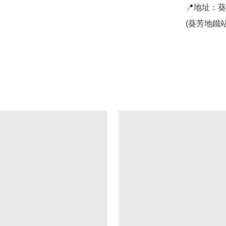
📍地址：
(葵芳地鐵