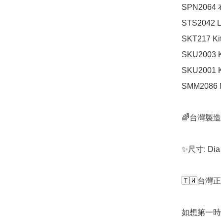
SPN2064
STS2042 Lit
SKT217 Kitt
SKU2003 
SKU2001 
SMM2086 M
🌈台灣製造
✨尺寸: Dia 
🇹🇼台灣
如想第一時