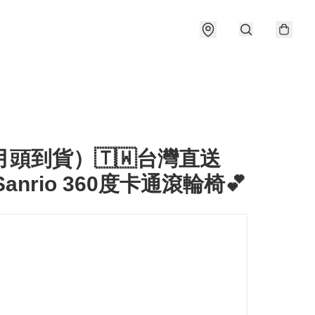
月頭到貨）🇹🇼台灣直送
 Sanrio 360度卡通滾輪椅💕