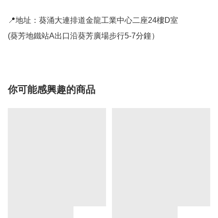
📍地址：葵涌大連排道金龍工業中心二座24樓D室

(葵芳地鐵站A出口沿葵芳廣場步行5-7分鐘）
你可能感興趣的商品