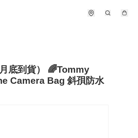
月底到貨） 🌈Tommy
ine Camera Bag 斜孭防水