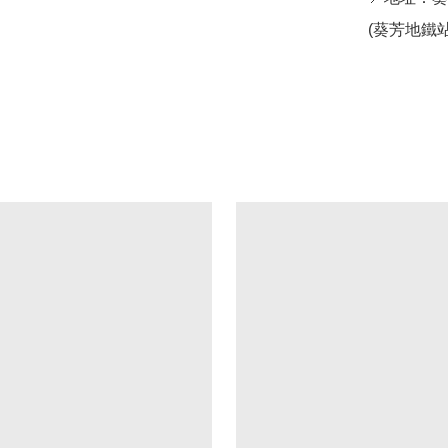
(葵芳地鐵