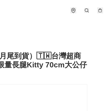
月尾到貨）🇹🇼台灣超商
限量長腿Kitty 70cm大公仔