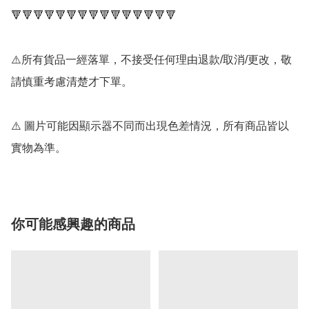
🔻🔻🔻🔻🔻🔻🔻🔻🔻🔻🔻🔻🔻🔻🔻

⚠️所有貨品一經落單，不接受任何理由退款/取消/更改，敬
請慎重考慮清楚才下單。

⚠️ 圖片可能因顯示器不同而出現色差情況，所有商品皆以
實物為準。
你可能感興趣的商品