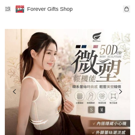
Forever Gifts Shop