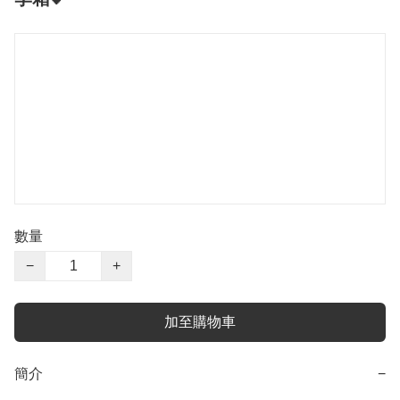
數量
−
+
加至購物車
簡介
−