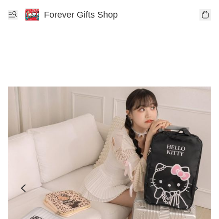
Forever Gifts Shop