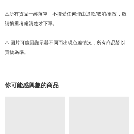
⚠️所有貨品一經落單，不接受任何理由退款/取消/更改，敬
請慎重考慮清楚才下單。

⚠️ 圖片可能因顯示器不同而出現色差情況，所有商品皆以
實物為準。
你可能感興趣的商品