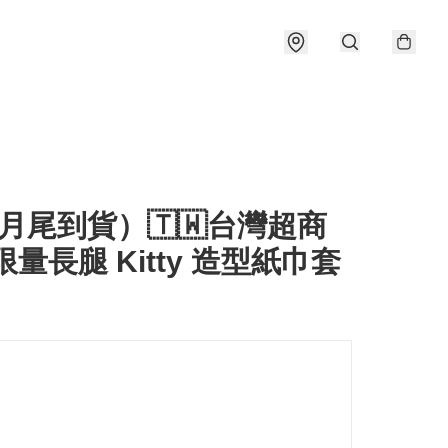
月尾到貨）🇹🇼台灣超商
限量長腿 Kitty 造型紙巾套