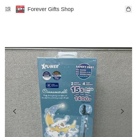
Forever Gifts Shop