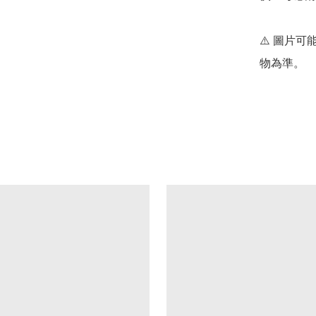
⚠️ 圖片
物為準。