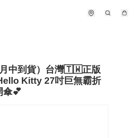
月中到貨）台灣🇹🇼正版
ello Kitty 27吋巨無霸折
傘💕