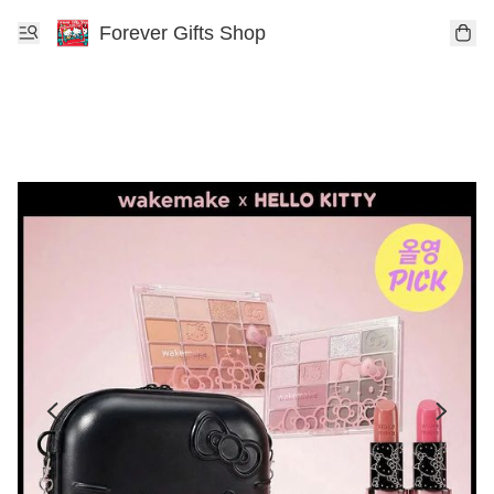
Forever Gifts Shop