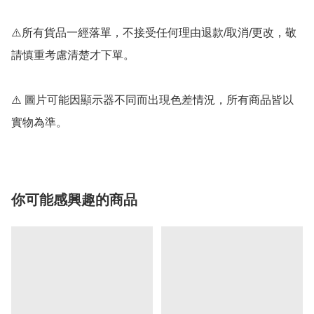
⚠️所有貨品一經落單，不接受任何理由退款/取消/更改，敬
請慎重考慮清楚才下單。

⚠️ 圖片可能因顯示器不同而出現色差情況，所有商品皆以
實物為準。
你可能感興趣的商品