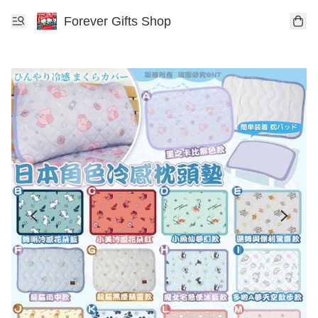
Forever Gifts Shop