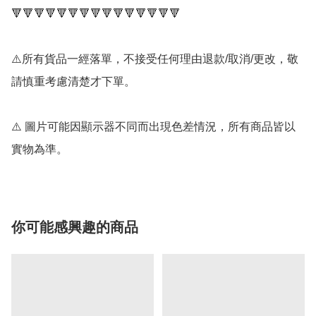
🔻🔻🔻🔻🔻🔻🔻🔻🔻🔻🔻🔻🔻🔻🔻

⚠️所有貨品一經落單，不接受任何理由退款/取消/更改，敬
請慎重考慮清楚才下單。

⚠️ 圖片可能因顯示器不同而出現色差情況，所有商品皆以
實物為準。
你可能感興趣的商品