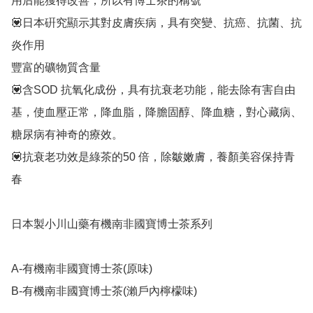
用后能獲得改善，所以有博士茶的稱號

💟日本硏究顯示其對皮膚疾病，具有突變、抗癌、抗菌、抗
炎作用

豐富的礦物質含量

💟含SOD 抗氧化成份，具有抗衰老功能，能去除有害自由
基，使血壓正常，降血脂，降膽固醇、降血糖，對心藏病、
糖尿病有神奇的療效。

💟抗衰老功效是綠茶的50 倍，除皺嫩膚，養顏美容保持青
春

日本製小川山藥有機南非國寶博士茶系列

A-有機南非國寶博士茶(原味)

B-有機南非國寶博士茶(瀨戶內檸檬味)
