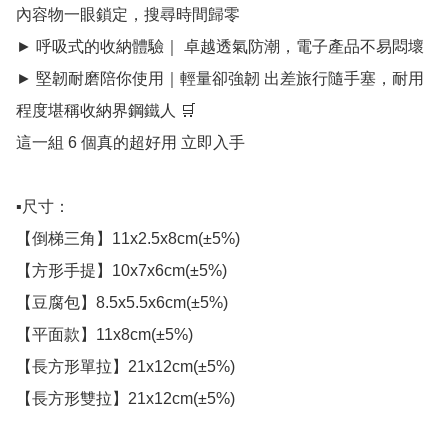
內容物一眼鎖定，搜尋時間歸零

► 呼吸式的收納體驗｜ 卓越透氣防潮，電子產品不易悶壞

► 堅韌耐磨陪你使用｜輕量卻強韌 出差旅行隨手塞，耐用
程度堪稱收納界鋼鐵人 🛒

這一組 6 個真的超好用 立即入手

▪️尺寸：

【倒梯三角】11x2.5x8cm(±5%)

【方形手提】10x7x6cm(±5%)

【豆腐包】8.5x5.5x6cm(±5%)

【平面款】11x8cm(±5%)

【長方形單拉】21x12cm(±5%)

【長方形雙拉】21x12cm(±5%)
