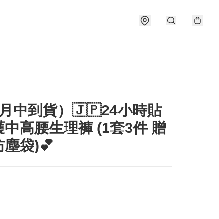
月中到貨）🇯🇵24小時貼
中高腰生理褲 (1套3件 贈
塵袋)💕