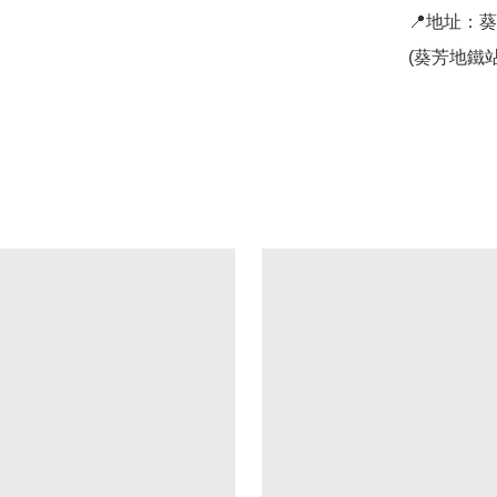
📍地址：
(葵芳地鐵