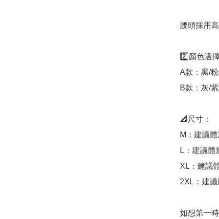
腰頭採用高
2️⃣顏色選擇
A款：黑/粉/
B款：灰/紫/
📐尺寸：

M：建議體重 
L：建議體重 
XL：建議體重
2XL：建議體
如想第一時