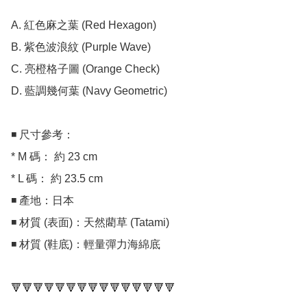
A. 紅色麻之葉 (Red Hexagon)

B. 紫色波浪紋 (Purple Wave)

C. 亮橙格子圖 (Orange Check)

D. 藍調幾何葉 (Navy Geometric)

◾ 尺寸參考：

* M 碼： 約 23 cm

* L 碼： 約 23.5 cm

◾ 產地：日本

◾ 材質 (表面)：天然藺草 (Tatami)

◾ 材質 (鞋底)：輕量彈力海綿底

🔻🔻🔻🔻🔻🔻🔻🔻🔻🔻🔻🔻🔻🔻🔻
