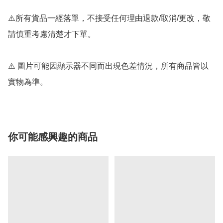
⚠️所有貨品一經落單，不接受任何理由退款/取消/更改，敬
請慎重考慮清楚才下單。

⚠️ 圖片可能因顯示器不同而出現色差情況，所有商品皆以
實物為準。
你可能感興趣的商品