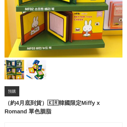
預購
（約4月底到貨）🇰🇷韓國限定Miffy x
Romand 單色胭脂