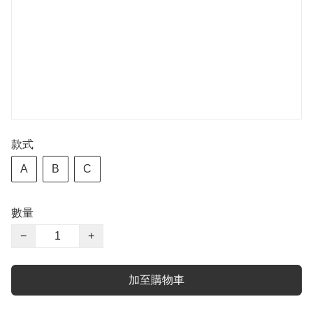
款式
A
B
C
數量
−
+
加至購物車