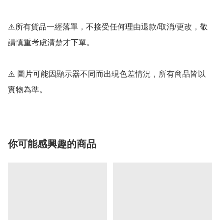
⚠️所有貨品一經落單，不接受任何理由退款/取消/更改，敬
請慎重考慮清楚才下單。

⚠️ 圖片可能因顯示器不同而出現色差情況，所有商品皆以
實物為準。
你可能感興趣的商品