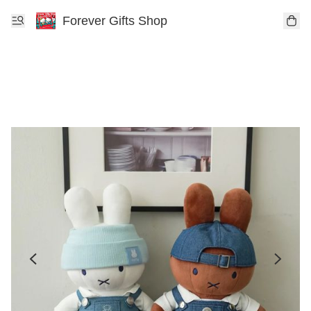
Forever Gifts Shop