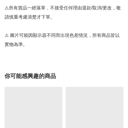
⚠️所有貨品一經落單，不接受任何理由退款/取消/更改，敬
請慎重考慮清楚才下單。

⚠️ 圖片可能因顯示器不同而出現色差情況，所有商品皆以
實物為準。
你可能感興趣的商品