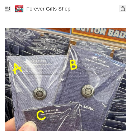
Forever Gifts Shop