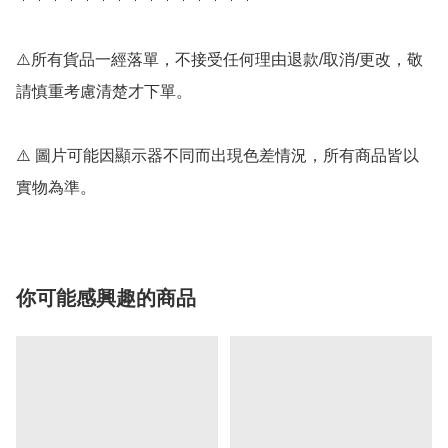
⚠️所有貨品一經落單，不接受任何理由退款/取消/更改，敬
請慎重考慮清楚才下單。

⚠️ 圖片可能因顯示器不同而出現色差情況，所有商品皆以
實物為準。
你可能感興趣的商品