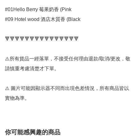
#01Hello Berry 莓果奶香 (Pink

#09 Hotel wood 酒店木質香 (Black

🔻🔻🔻🔻🔻🔻🔻🔻🔻🔻🔻🔻🔻🔻🔻

⚠️所有貨品一經落單，不接受任何理由退款/取消/更改，敬
請慎重考慮清楚才下單。

⚠️ 圖片可能因顯示器不同而出現色差情況，所有商品皆以
實物為準。
你可能感興趣的商品