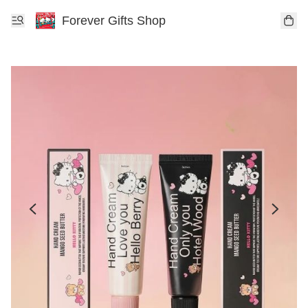
Forever Gifts Shop