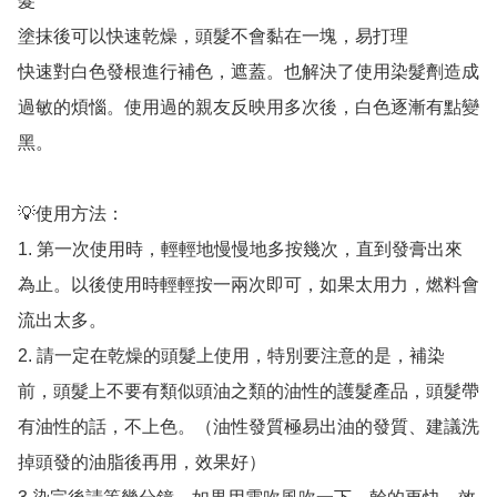
髮

塗抹後可以快速乾燥，頭髮不會黏在一塊，易打理

快速對白色發根進行補色，遮蓋。也解決了使用染髮劑造成
過敏的煩惱。使用過的親友反映用多次後，白色逐漸有點變
黑。

💡使用方法：

1. 第一次使用時，輕輕地慢慢地多按幾次，直到發膏出來
為止。以後使用時輕輕按一兩次即可，如果太用力，燃料會
流出太多。

2. 請一定在乾燥的頭髮上使用，特別要注意的是，補染
前，頭髮上不要有類似頭油之類的油性的護髮產品，頭髮帶
有油性的話，不上色。（油性發質極易出油的發質、建議洗
掉頭發的油脂後再用，效果好）
