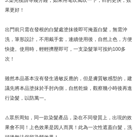
3.染完後請等幾分鐘，如果用電吹風吹一下，幹的更快，效
果更好！

出門前只需在發根的白髮處塗抹後即可掩蓋白髮，無需沖
洗，筆形設計，不用戴手套，連續使用後，自然上色，方便
快捷。使用時，輕輕擠壓即可，一支染髮筆可按約100多
次！

雖然本品基本沒有發生過敏反應的，但是膚質敏感型的，建
議先將本品塗抹於手肘內側，自然乾燥，觀察幾小時後再進
行染髮，以防萬一。

⚠️眾所周知，同一款染髮產品，染在不同發質上，出現的效
果會不同！上色效果是因人而異！此為一次性遮蓋白髮，洗