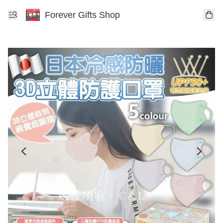
Forever Gifts Shop