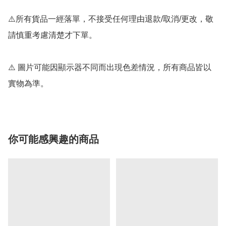
⚠️所有貨品一經落單，不接受任何理由退款/取消/更改，敬
請慎重考慮清楚才下單。

⚠️ 圖片可能因顯示器不同而出現色差情況，所有商品皆以
實物為準。
你可能感興趣的商品