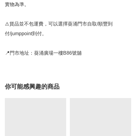
實物為準。

⚠️貨品並不包運費，可以選擇葵涌門市自取/順豐到
付/jumppoint到付。

📍門市地址：葵涌廣場一樓B86號舖
你可能感興趣的商品