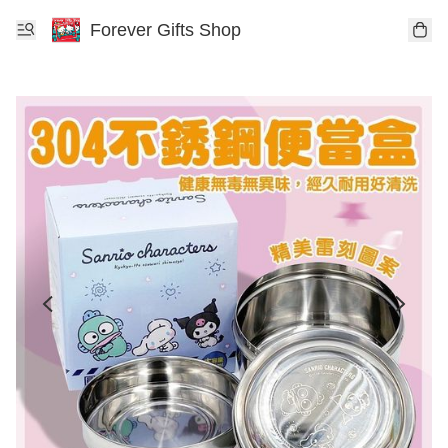
Forever Gifts Shop