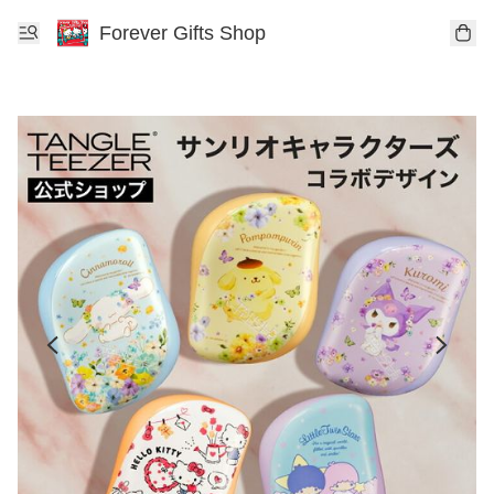
Forever Gifts Shop