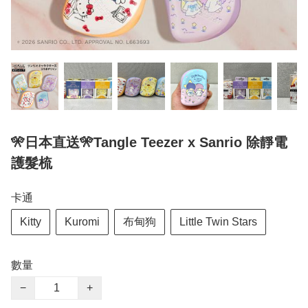
🎌日本直送🎌Tangle Teezer x Sanrio 除靜電
護髮梳
卡通
Kitty
Kuromi
布甸狗
Little Twin Stars
數量
−
+