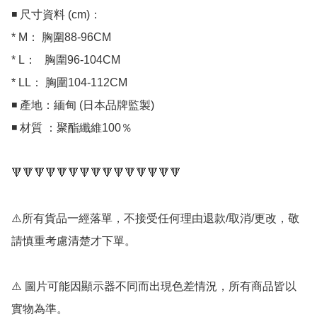
◾ 尺寸資料 (cm)：

* M： 胸圍88-96CM

* L：   胸圍96-104CM

* LL： 胸圍104-112CM

◾ 產地：緬甸 (日本品牌監製)

◾ 材質 ：聚酯纖維100％

🔻🔻🔻🔻🔻🔻🔻🔻🔻🔻🔻🔻🔻🔻🔻

⚠️所有貨品一經落單，不接受任何理由退款/取消/更改，敬
請慎重考慮清楚才下單。

⚠️ 圖片可能因顯示器不同而出現色差情況，所有商品皆以
實物為準。