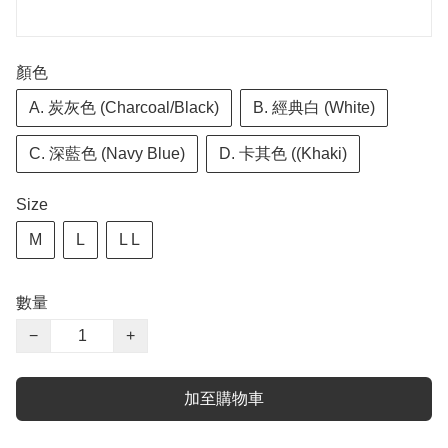
顏色
A. 炭灰色 (Charcoal/Black)
B. 經典白 (White)
C. 深藍色 (Navy Blue)
D. 卡其色 ((Khaki)
Size
M
L
L L
數量
−
+
加至購物車