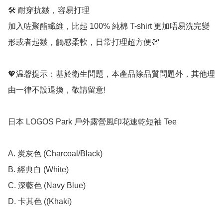
🛠️ 耐穿抗皺，容易打理

加入咗聚酯纖維，比起 100% 純棉 T-shirt 更加唔易洗完變
形或者起皺，觸感柔軟，日常打理超方便💯

💖温馨提示：基於衛生問題，本產品除品質問題外，其他理
由一律不設退換，敬請留意!

日本 LOGOS Park 戶外露營風印花速乾短袖 Tee

A. 炭灰色 (Charcoal/Black)

B. 經典白 (White)

C. 深藍色 (Navy Blue)

D. 卡其色 ((Khaki)
