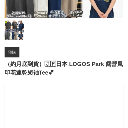
預購
（約月底到貨）🇯🇵日本 LOGOS Park 露營風
印花速乾短袖Tee💕