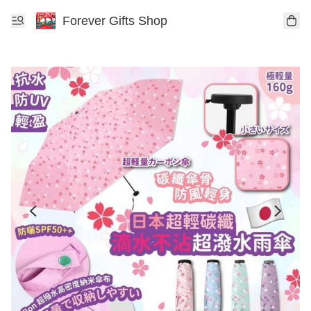
Forever Gifts Shop