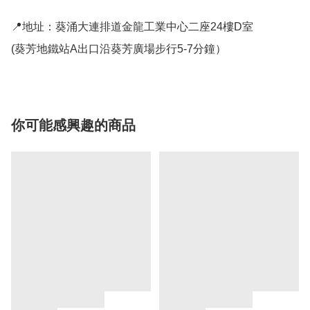
📍地址：葵涌大連排道金龍工業中心二座24樓D室

(葵芳地鐵站A出口沿葵芳廣場步行5-7分鐘）
你可能感興趣的商品