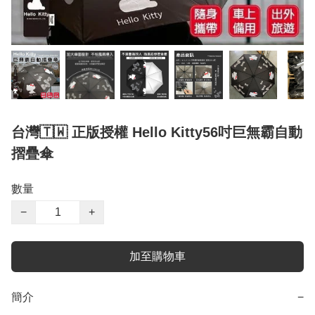
台灣🇹🇼 正版授權 Hello Kitty56吋巨無霸自動
摺疊傘
數量
−
+
加至購物車
簡介
−