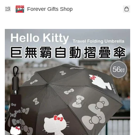
Forever Gifts Shop