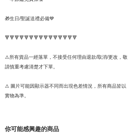
🎁生日/聖誕送禮必備💙

🔻🔻🔻🔻🔻🔻🔻🔻🔻🔻🔻🔻🔻🔻🔻

⚠️所有貨品一經落單，不接受任何理由退款/取消/更改，敬
請慎重考慮清楚才下單。

⚠️ 圖片可能因顯示器不同而出現色差情況，所有商品皆以
你可能感興趣的商品